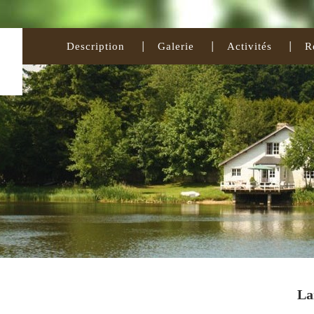
Description
Galerie
Activités
R
La