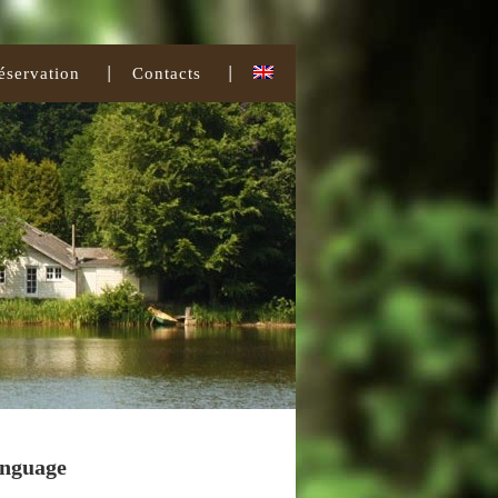
éservation
Contacts
nguage