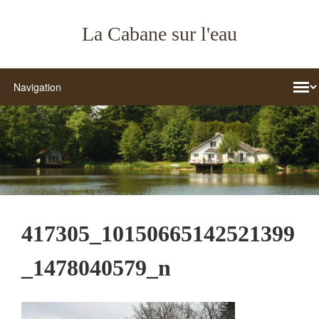
La Cabane sur l'eau
417305_10150665142521399
_1478040579_n