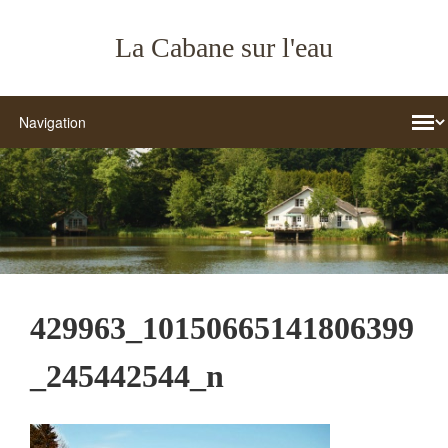
La Cabane sur l'eau
429963_10150665141806399
_245442544_n