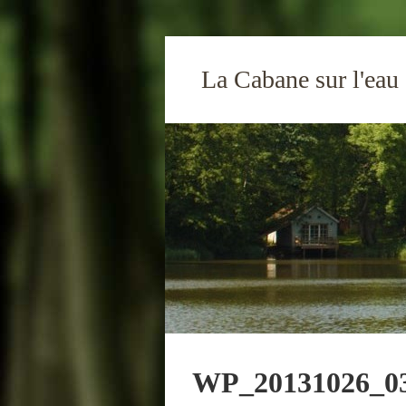
La Cabane sur l'eau
WP_20131026_0