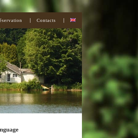
éservation
Contacts
nguage