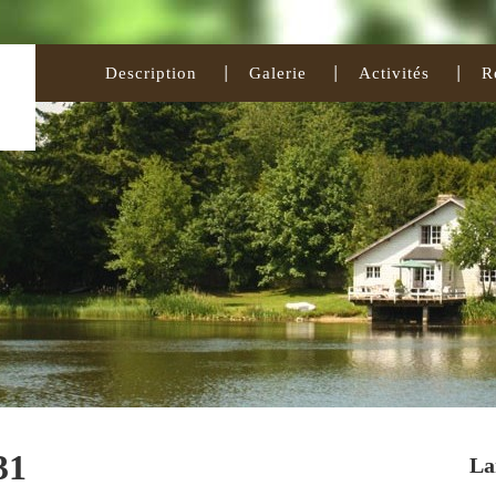
Description
Galerie
Activités
R
31
La